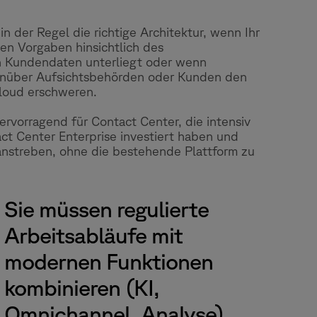
 in der Regel die richtige Architektur, wenn Ihr
en Vorgaben hinsichtlich des
n Kundendaten unterliegt oder wenn
enüber Aufsichtsbehörden oder Kunden den
Cloud erschweren.
hervorragend für Contact Center, die intensiv
act Center Enterprise investiert haben und
anstreben, ohne die bestehende Plattform zu
Sie müssen regulierte
Arbeitsabläufe mit
modernen Funktionen
kombinieren (KI,
Omnichannel, Analyse).