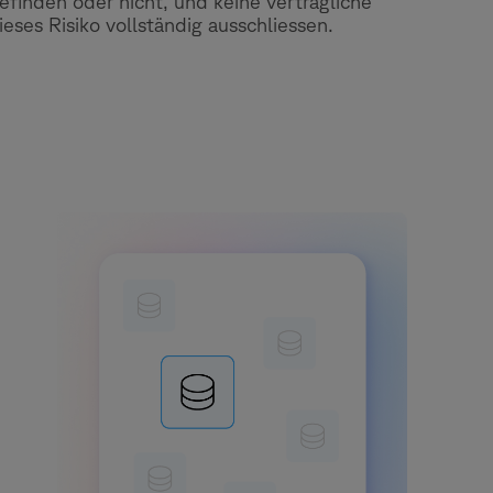
finden oder nicht, und keine vertragliche
ses Risiko vollständig ausschliessen.