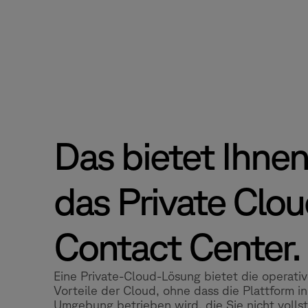
Das bietet Ihne
das Private Clo
Contact Center.
Eine Private-Cloud-Lösung bietet die operati
Vorteile der Cloud, ohne dass die Plattform in
Umgebung betrieben wird, die Sie nicht volls