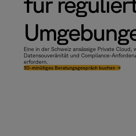
für regulier
Umgebunge
Eine in der Schweiz ansässige Private Cloud,
Datensouveränität und Compliance-Anforderu
erfordern.
30-minütiges Beratungsgespräch buchen →