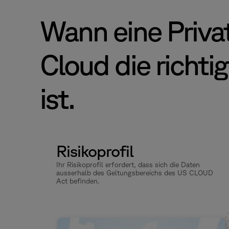
Wann eine Priva
Cloud die richti
ist.
Risikoprofil
Ihr Risikoprofil erfordert, dass sich die Daten
ausserhalb des Geltungsbereichs des US CLOUD
Act befinden.