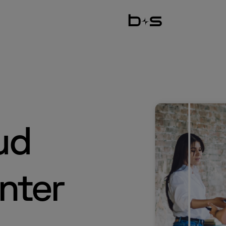
ud
Sprechen Sie mit einem Experten
nter